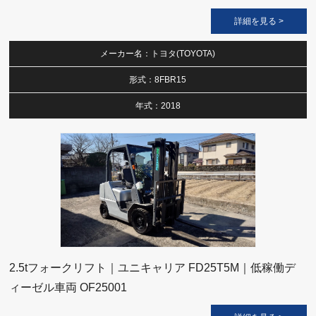
詳細を見る >
メーカー名：トヨタ(TOYOTA)
形式：8FBR15
年式：2018
2.5tフォークリフト｜ユニキャリア FD25T5M｜低稼働デ
ィーゼル車両 OF25001