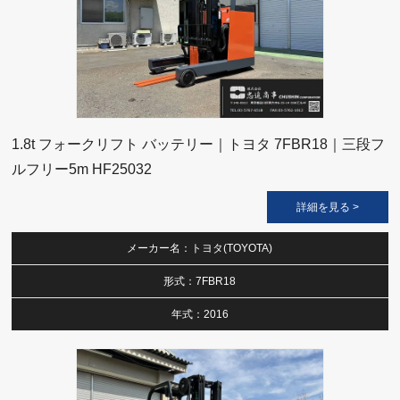
1.8t フォークリフト バッテリー｜トヨタ 7FBR18｜三段フ
ルフリー5m HF25032
詳細を見る >
メーカー名：トヨタ(TOYOTA)
形式：7FBR18
年式：2016