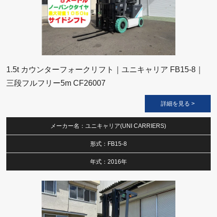
1.5t カウンターフォークリフト｜ユニキャリア FB15-8｜
三段フルフリー5m CF26007
詳細を見る >
メーカー名：ユニキャリア(UNI CARRIERS)
形式：FB15-8
年式：2016年