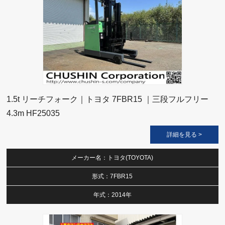
1.5t リーチフォーク｜トヨタ 7FBR15 ｜三段フルフリー
4.3m HF25035
詳細を見る >
メーカー名：トヨタ(TOYOTA)
形式：7FBR15
年式：2014年