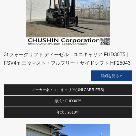
3t フォークリフト ディーゼル｜ユニキャリア FHD30T5｜
FSV4m 三段マスト・フルフリー・サイドシフト HF25043
詳細を見る >
メーカー名：ユニキャリア(UNI CARRIERS)
形式：FHD30T5
年式：2018年