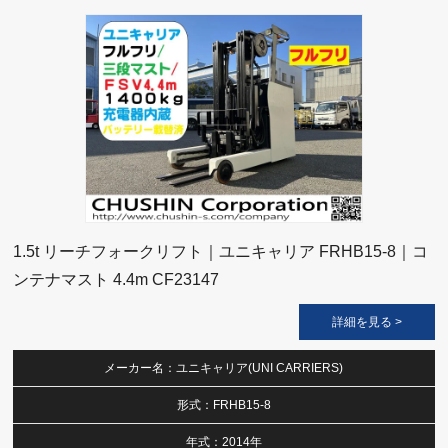
1.5t リーチフォークリフト｜ユニキャリア FRHB15-8｜コ
ンテナマスト 4.4m CF23147
詳細を見る >
メーカー名：ユニキャリア(UNI CARRIERS)
形式：FRHB15-8
年式：2014年