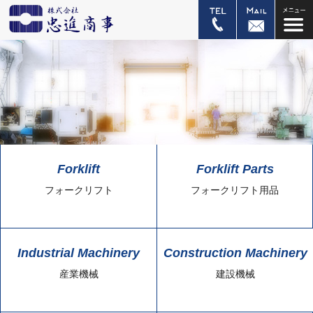
Forklift
Forklift Parts
フォークリフト
フォークリフト用品
Industrial Machinery
Construction Machinery
産業機械
建設機械