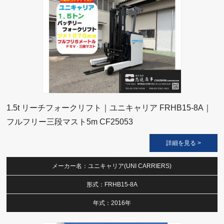
1.5t リーチフォークリフト｜ユニキャリア FRHB15-8A｜
フルフリー三段マスト5m CF25053
詳細を見る >
メーカー名：ユニキャリア(UNI CARRIERS)
形式：FRHB15-8A
年式：2016年