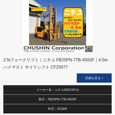
2.5tフォークリフト｜ニチユ FB25PN-77B-450SF｜4.5m
ハイマスト サイドシフト CF25077
詳細を見る >
メーカー名：ニチユ(NICHIYU)
形式：FB25PN-77B-450SF
年式：2018年