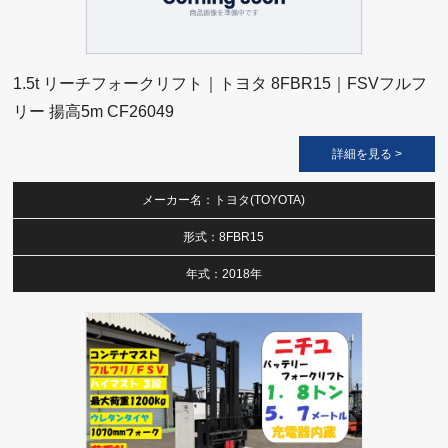
1.5t リーチフォークリフト｜トヨタ 8FBR15｜FSVフルフ
リー 揚高5m CF26049
詳細を見る >
メーカー名：トヨタ(TOYOTA)
形式：8FBR15
年式：2018年