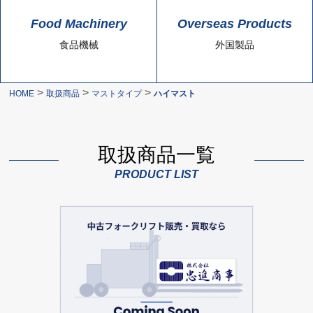
Food Machinery
Overseas Products
食品機械
外国製品
>
>
>
HOME
取扱商品
マストタイプ
ハイマスト
取扱商品一覧
PRODUCT LIST