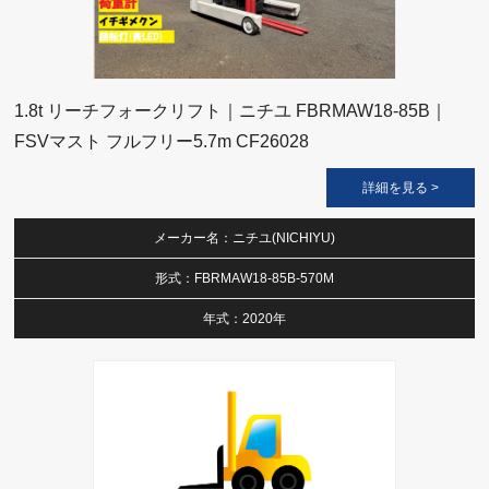
1.8t リーチフォークリフト｜ニチユ FBRMAW18-85B｜
FSVマスト フルフリー5.7m CF26028
詳細を見る >
メーカー名：ニチユ(NICHIYU)
形式：FBRMAW18-85B-570M
年式：2020年