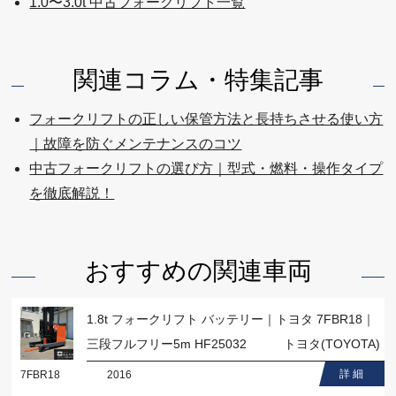
1.0〜3.0t 中古フォークリフト一覧
関連コラム・特集記事
フォークリフトの正しい保管方法と長持ちさせる使い方
｜故障を防ぐメンテナンスのコツ
中古フォークリフトの選び方｜型式・燃料・操作タイプ
を徹底解説！
おすすめの関連車両
1.8t フォークリフト バッテリー｜トヨタ 7FBR18｜
三段フルフリー5m HF25032
トヨタ(TOYOTA)
詳 細
7FBR18
2016