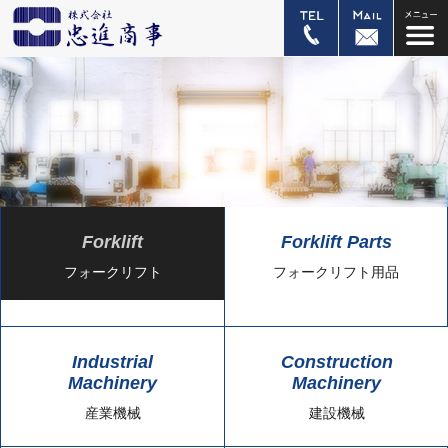
Forklift
Forklift Parts
フォークリフト
フォークリフト用品
Industrial
Construction
Machinery
Machinery
産業機械
建設機械