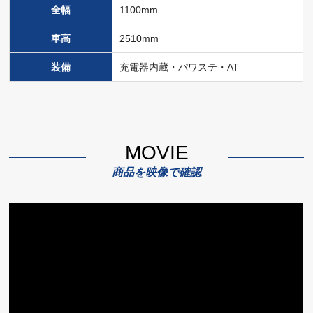
全幅
1100mm
車高
2510mm
装備
充電器内蔵・パワステ・AT
MOVIE
商品を映像で確認