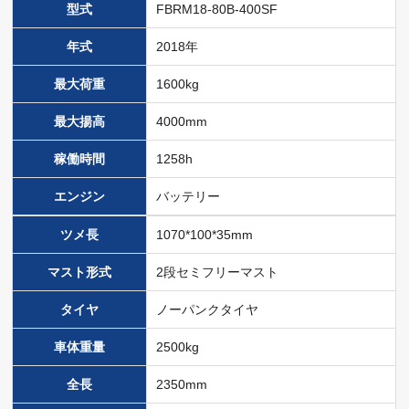
型式
FBRM18-80B-400SF
年式
2018年
最大荷重
1600kg
最大揚高
4000mm
稼働時間
1258h
エンジン
バッテリー
ツメ長
1070*100*35mm
マスト形式
2段セミフリーマスト
タイヤ
ノーパンクタイヤ
車体重量
2500kg
全長
2350mm