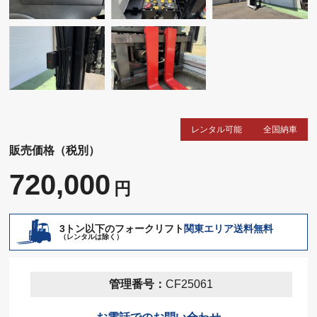
レンタル可能
全国納車
販売価格（税別）
720,000
円
3トン以下のフォークリフト
関東エリア送料無料
（レンタルは除く）
管理番号：
CF25061