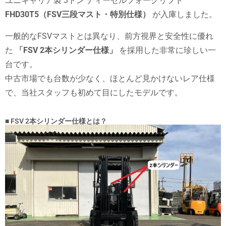
ユニキャリア製 3トン ディーゼルフォークリフト
FHD30T5（FSV三段マスト・特別仕様）
が入庫しました。
一般的なFSVマストとは異なり、前方視界と安全性に優れ
た
「FSV 2本シリンダー仕様」
を採用した非常に珍しい一
台です。
中古市場でも台数が少なく、ほとんど見かけないレア仕様
で、当社スタッフも初めて目にしたモデルです。
■ FSV 2本シリンダー仕様とは？