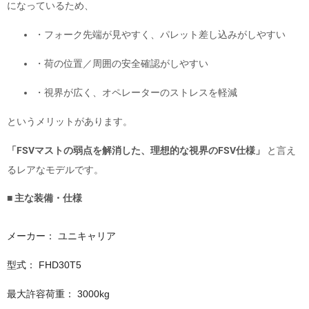
になっているため、
・フォーク先端が見やすく、パレット差し込みがしやすい
・荷の位置／周囲の安全確認がしやすい
・視界が広く、オペレーターのストレスを軽減
というメリットがあります。
「FSVマストの弱点を解消した、理想的な視界のFSV仕様」
と言え
るレアなモデルです。
■ 主な装備・仕様
メーカー：
ユニキャリア
型式：
FHD30T5
最大許容荷重：
3000kg