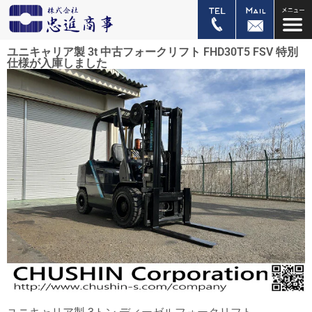
ユニキャリア製 3t 中古フォークリフト FHD30T5 FSV 特別
仕様が入庫しました