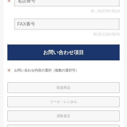
※
例：03-5767-6518
例:03-1234-5678
お問い合わせ項目
※
お問い合わせ内容の選択（複数の選択可）
取扱商品
リース・レンタル
買取査定